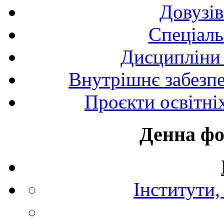
Довузів
Спецiаль
Дисципліни 
Внутрішнє забезпе
Проєкти освітні
Денна фо
Інститути,