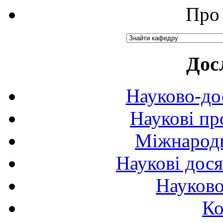
Про 
Дос
Науково-до
Наукові пр
Міжнародн
Наукові дося
Науково
Ко