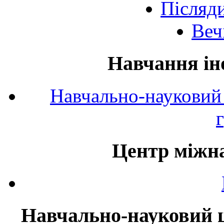
Післяд
Веч
Навчання ін
Навчально-науковий 
Центр міжна
Навчально-науковий ц