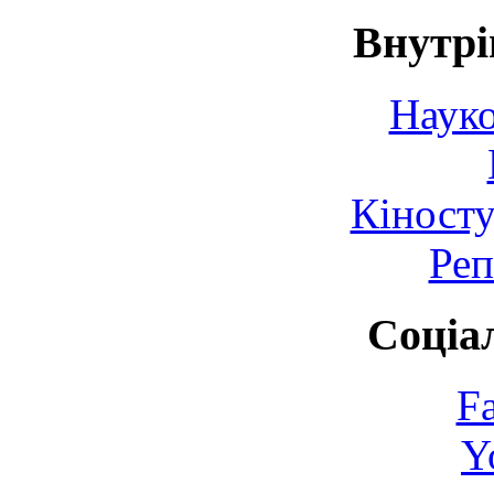
Внутрі
Науко
Кіносту
Реп
Соціа
F
Y