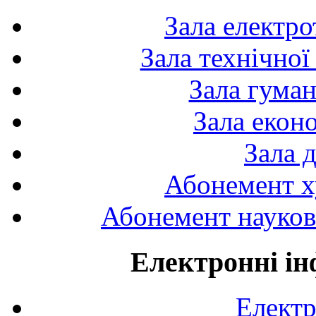
Зала електро
Зала технічної
Зала гуман
Зала екон
Зала 
Абонемент х
Абонемент науково
Електронні ін
Електр