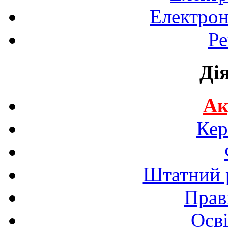
Електрон
Ре
Ді
Ак
Кер
Штатний р
Прав
Осві