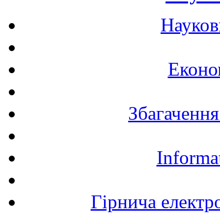
Науков
Еконо
Збагачення
Informa
Гірнича електр