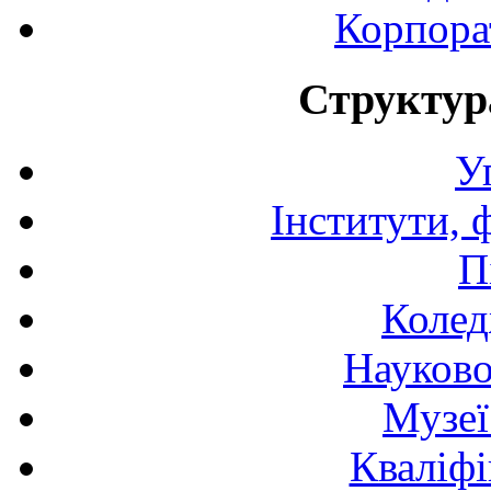
Корпора
Структур
У
Інститути, 
П
Колед
Науково
Музеї
Кваліфі