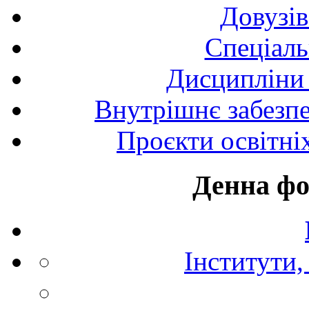
Довузів
Спецiаль
Дисципліни 
Внутрішнє забезпе
Проєкти освітні
Денна фо
Інститути,