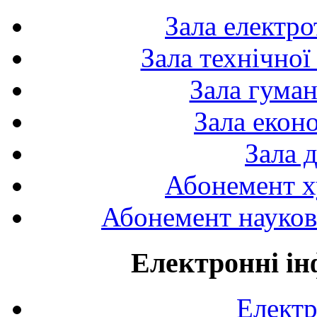
Зала електро
Зала технічної
Зала гуман
Зала екон
Зала 
Абонемент х
Абонемент науково
Електронні ін
Електр