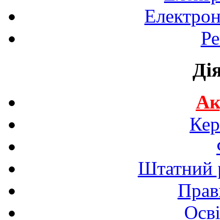
Електрон
Ре
Ді
Ак
Кер
Штатний р
Прав
Осві