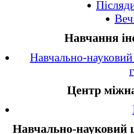
Післяд
Веч
Навчання ін
Навчально-науковий 
Центр міжна
Навчально-науковий ц