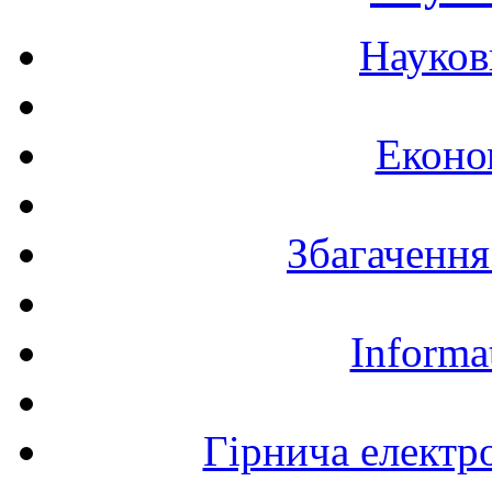
Науков
Еконо
Збагачення
Informa
Гірнича електр