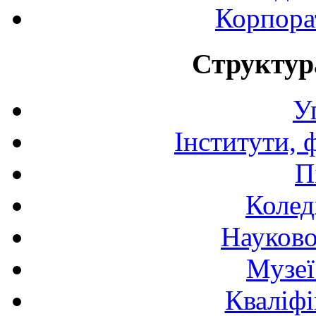
Корпора
Структур
У
Інститути, 
П
Колед
Науково
Музеї
Кваліфі