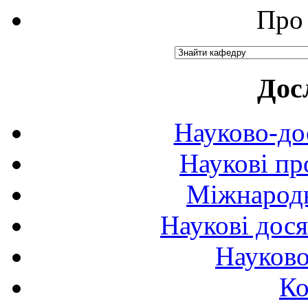
Про 
Дос
Науково-до
Наукові пр
Міжнародн
Наукові дося
Науково
Ко